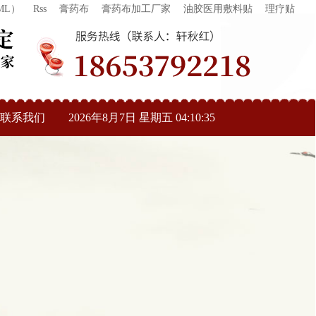
ML）
Rss
膏药布
膏药布加工厂家
油胶医用敷料贴
理疗贴
联系我们
2026年8月7日 星期五 04:10:36