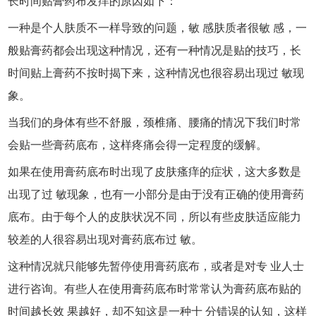
长时间贴膏药布发痒的原因如下：
一种是个人肤质不一样导致的问题，敏 感肤质者很敏 感，一
般贴膏药都会出现这种情况，还有一种情况是贴的技巧，长
时间贴上膏药不按时揭下来，这种情况也很容易出现过 敏现
象。
当我们的身体有些不舒服，颈椎痛、腰痛的情况下我们时常
会贴一些膏药底布，这样疼痛会得一定程度的缓解。
如果在使用膏药底布时出现了皮肤瘙痒的症状，这大多数是
出现了过 敏现象，也有一小部分是由于没有正确的使用膏药
底布。由于每个人的皮肤状况不同，所以有些皮肤适应能力
较差的人很容易出现对膏药底布过 敏。
这种情况就只能够先暂停使用膏药底布，或者是对专 业人士
进行咨询。有些人在使用膏药底布时常常认为膏药底布贴的
时间越长效 果越好，却不知这是一种十 分错误的认知，这样