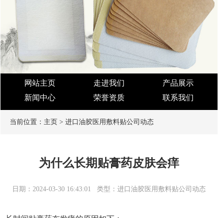
网站主页
走进我们
产品展示
新闻中心
荣誉资质
联系我们
当前位置：
主页
>
进口油胶医用敷料贴公司动态
为什么长期贴膏药皮肤会痒
日期：2024-03-30 16:43:01
类型：进口油胶医用敷料贴公司动态