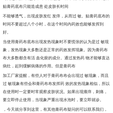
贴膏药底布只能造成患 处皮肤长时间
不能够透气，出现皮肤发红 发痒，从而过 敏。贴膏药底布的
时间不要超过八个小时，在这个时间内药效也能够发挥到
好。
当使用膏药布底布出现发热现象时不要慌张的认为是过 敏现
象，发热现象大多数还是正常的药效发挥现象。因为膏药布
布大多数都含有活 血化瘀的成分。通过发热药 物才能够直达
病灶，起到缓解病痛的作用。但是膏药布
加工厂家提醒，有些人对于膏药布布会出现过 敏现象，而且
过 敏现象有些会和膏药布布发挥药 效的发热现象相似，所以
在使用时一定要时常观察皮肤状况。如果出现瘙痒，刺痛，
要立即停止使用，当现象严重出现水泡时，要立即就诊。
，今天就分享到这里，有其他膏药布疑问的可以联系我们，